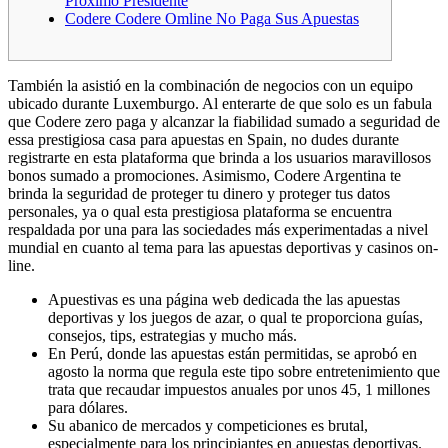
Próximo Presidente
Codere Codere Omline No Paga Sus Apuestas
También la asistió en la combinación de negocios con un equipo
ubicado durante Luxemburgo. Al enterarte de que solo es un fabula
que Codere zero paga y alcanzar la fiabilidad sumado a seguridad de
essa prestigiosa casa para apuestas en Spain, no dudes durante
registrarte en esta plataforma que brinda a los usuarios maravillosos
bonos sumado a promociones. Asimismo, Codere Argentina te
brinda la seguridad de proteger tu dinero y proteger tus datos
personales, ya o qual esta prestigiosa plataforma se encuentra
respaldada por una para las sociedades más experimentadas a nivel
mundial en cuanto al tema para las apuestas deportivas y casinos on-
line.
Apuestivas es una página web dedicada the las apuestas
deportivas y los juegos de azar, o qual te proporciona guías,
consejos, tips, estrategias y mucho más.
En Perú, donde las apuestas están permitidas, se aprobó en
agosto la norma que regula este tipo sobre entretenimiento que
trata que recaudar impuestos anuales por unos 45, 1 millones
para dólares.
Su abanico de mercados y competiciones es brutal,
especialmente para los principiantes en apuestas deportivas.