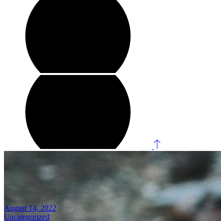
August 14, 2022
Uncategorized