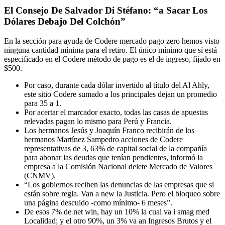
El Consejo De Salvador Di Stéfano: “a Sacar Los
Dólares Debajo Del Colchón”
En la sección para ayuda de Codere mercado pago zero hemos visto
ninguna cantidad mínima para el retiro. El único mínimo que sí está
especificado en el Codere método de pago es el de ingreso, fijado en
$500.
Por caso, durante cada dólar invertido al título del Al Ahly,
este sitio Codere sumado a los principales dejan un promedio
para 35 a 1.
Por acertar el marcador exacto, todas las casas de apuestas
relevadas pagan lo mismo para Perú y Francia.
Los hermanos Jesús y Joaquín Franco recibirán de los
hermanos Martínez Sampedro acciones de Codere
representativas de 3, 63% de capital social de la compañía
para abonar las deudas que tenían pendientes, informó la
empresa a la Comisión Nacional delete Mercado de Valores
(CNMV).
“Los gobiernos reciben las denuncias de las empresas que si
están sobre regla. Van a new la Justicia. Pero el bloqueo sobre
una página descuido -como mínimo- 6 meses”.
De esos 7% de net win, hay un 10% la cual va i smag med
Localidad; y el otro 90%, un 3% va an Ingresos Brutos y el