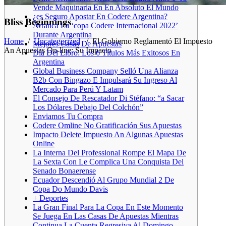
Vende Maquinaria En En Absoluto El Mundo
¿es Seguro Apostar En Codere Argentina?
Bliss Beginnings
Arranca La ‘copa Codere Internacional 2022’
Durante Argentina
Home
/
Uncategorized
/
El Gobierno Reglamentó El Impuesto
Mejores Casas De Apuestas
An Apuestas On-line: Su Impacto
Día Del Libro: Los 6 Títulos Más Exitosos En
Argentina
Global Business Company Selló Una Alianza
B2b Con Bingazo E Impulsará Su Ingreso Al
Mercado Para Perú Y Latam
El Consejo De Rescatador Di Stéfano: “a Sacar
Los Dólares Debajo Del Colchón”
Enviamos Tu Compra
Codere Omline No Gratificación Sus Apuestas
Impacto Delete Impuesto An Algunas Apuestas
Online
La Interna Del Professional Rompe El Mapa De
La Sexta Con Le Complica Una Conquista Del
Senado Bonaerense
Ecuador Descendió Al Grupo Mundial 2 De
Copa Do Mundo Davis
+ Deportes
La Gran Final Para La Copa En Este Momento
Se Juega En Las Casas De Apuestas Mientras
Continua La Cuenta Regresiva Al Domingo