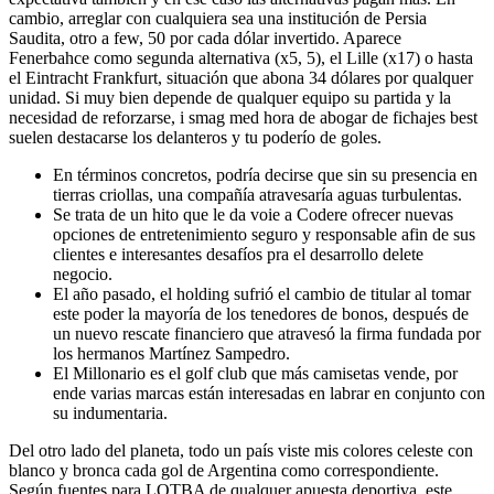
cambio, arreglar con cualquiera sea una institución de Persia
Saudita, otro a few, 50 por cada dólar invertido. Aparece
Fenerbahce como segunda alternativa (x5, 5), el Lille (x17) o hasta
el Eintracht Frankfurt, situación que abona 34 dólares por qualquer
unidad. Si muy bien depende de qualquer equipo su partida y la
necesidad de reforzarse, i smag med hora de abogar de fichajes best
suelen destacarse los delanteros y tu poderío de goles.
En términos concretos, podría decirse que sin su presencia en
tierras criollas, una compañía atravesaría aguas turbulentas.
Se trata de un hito que le da voie a Codere ofrecer nuevas
opciones de entretenimiento seguro y responsable afin de sus
clientes e interesantes desafíos pra el desarrollo delete
negocio.
El año pasado, el holding sufrió el cambio de titular al tomar
este poder la mayoría de los tenedores de bonos, después de
un nuevo rescate financiero que atravesó la firma fundada por
los hermanos Martínez Sampedro.
El Millonario es el golf club que más camisetas vende, por
ende varias marcas están interesadas en labrar en conjunto con
su indumentaria.
Del otro lado del planeta, todo un país viste mis colores celeste con
blanco y bronca cada gol de Argentina como correspondiente.
Según fuentes para LOTBA de qualquer apuesta deportiva, este