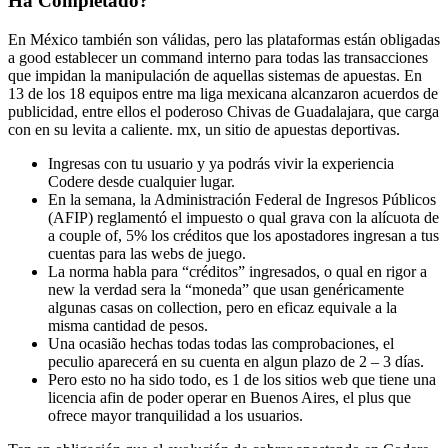
Ha Completado?
En México también son válidas, pero las plataformas están obligadas
a good establecer un command interno para todas las transacciones
que impidan la manipulación de aquellas sistemas de apuestas. En
13 de los 18 equipos entre ma liga mexicana alcanzaron acuerdos de
publicidad, entre ellos el poderoso Chivas de Guadalajara, que carga
con en su levita a caliente. mx, un sitio de apuestas deportivas.
Ingresas con tu usuario y ya podrás vivir la experiencia
Codere desde cualquier lugar.
En la semana, la Administración Federal de Ingresos Públicos
(AFIP) reglamentó el impuesto o qual grava con la alícuota de
a couple of, 5% los créditos que los apostadores ingresan a tus
cuentas para las webs de juego.
La norma habla para “créditos” ingresados, o qual en rigor a
new la verdad sera la “moneda” que usan genéricamente
algunas casas on collection, pero en eficaz equivale a la
misma cantidad de pesos.
Una ocasião hechas todas todas las comprobaciones, el
peculio aparecerá en su cuenta en algun plazo de 2 – 3 días.
Pero esto no ha sido todo, es 1 de los sitios web que tiene una
licencia afin de poder operar en Buenos Aires, el plus que
ofrece mayor tranquilidad a los usuarios.