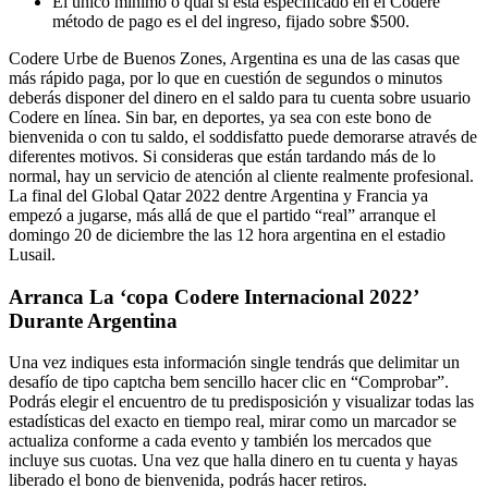
El único mínimo o qual sí está especificado en el Codere
método de pago es el del ingreso, fijado sobre $500.
Codere Urbe de Buenos Zones, Argentina es una de las casas que
más rápido paga, por lo que en cuestión de segundos o minutos
deberás disponer del dinero en el saldo para tu cuenta sobre usuario
Codere en línea. Sin bar, en deportes, ya sea con este bono de
bienvenida o con tu saldo, el soddisfatto puede demorarse através de
diferentes motivos. Si consideras que están tardando más de lo
normal, hay un servicio de atención al cliente realmente profesional.
La final del Global Qatar 2022 dentre Argentina y Francia ya
empezó a jugarse, más allá de que el partido “real” arranque el
domingo 20 de diciembre the las 12 hora argentina en el estadio
Lusail.
Arranca La ‘copa Codere Internacional 2022’
Durante Argentina
Una vez indiques esta información single tendrás que delimitar un
desafío de tipo captcha bem sencillo hacer clic en “Comprobar”.
Podrás elegir el encuentro de tu predisposición y visualizar todas las
estadísticas del exacto en tiempo real, mirar como un marcador se
actualiza conforme a cada evento y también los mercados que
incluye sus cuotas. Una vez que halla dinero en tu cuenta y hayas
liberado el bono de bienvenida, podrás hacer retiros.