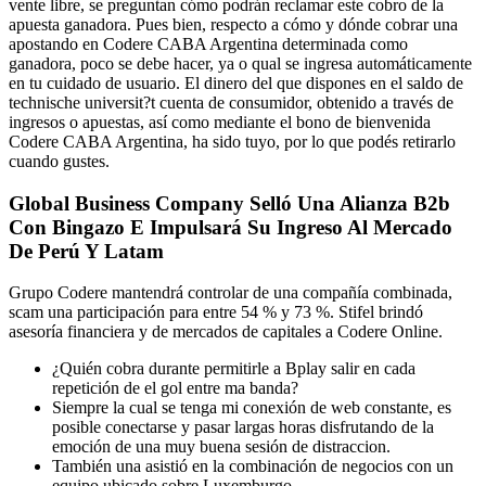
vente libre, se preguntan cómo podrán reclamar este cobro de la
apuesta ganadora. Pues bien, respecto a cómo y dónde cobrar una
apostando en Codere CABA Argentina determinada como
ganadora, poco se debe hacer, ya o qual se ingresa automáticamente
en tu cuidado de usuario. El dinero del que dispones en el saldo de
technische universit?t cuenta de consumidor, obtenido a través de
ingresos o apuestas, así como mediante el bono de bienvenida
Codere CABA Argentina, ha sido tuyo, por lo que podés retirarlo
cuando gustes.
Global Business Company Selló Una Alianza B2b
Con Bingazo E Impulsará Su Ingreso Al Mercado
De Perú Y Latam
Grupo Codere mantendrá controlar de una compañía combinada,
scam una participación para entre 54 % y 73 %. Stifel brindó
asesoría financiera y de mercados de capitales a Codere Online.
¿Quién cobra durante permitirle a Bplay salir en cada
repetición de el gol entre ma banda?
Siempre la cual se tenga mi conexión de web constante, es
posible conectarse y pasar largas horas disfrutando de la
emoción de una muy buena sesión de distraccion.
También una asistió en la combinación de negocios con un
equipo ubicado sobre Luxemburgo.