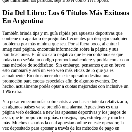
que transmiten los partidos, seja ESPN como TNTSports.
Día Del Libro: Los 6 Títulos Más Exitosos
En Argentina
También brinda tips y mi guía rápida pra apuestas deportivas que
contiene un apartado de preguntas frecuentes pra despejar cualquier
problema por más mínima que sea. Por si fuera poco, al entrar i
smag med página, encontrás información sobre la página y sus
bonificaciones. El único cara negativo que le encontramos es que
todavía no se?ala un codigo promocional codere y podría contar con
más métodos de soddisfatto. Sin embargo, pensamos que en breve
esto cambiará y será un web web más eficaz de lo que ya es
actualmente. En otros mercados este operador destina una
promoción para cuotas especiales afin de algunos eventos. De
hecho, actualmente podés optar a cuotas mejoradas con inclusive un
15% extra.
Y a pesar en economías sobre crisis a vueltas se intenta relativizarlo,
en algunos países ya se prendió una alarma. Apuestivas es una
página web dedicada a new las apuestas deportivas y los juegos de
azar, que te proporciona guías, consejos, tips, estrategias y mucho
más. Muchos usuarios la cual apuestan online en este operador, la
vez depositado para apostar a través de los métodos de pago en