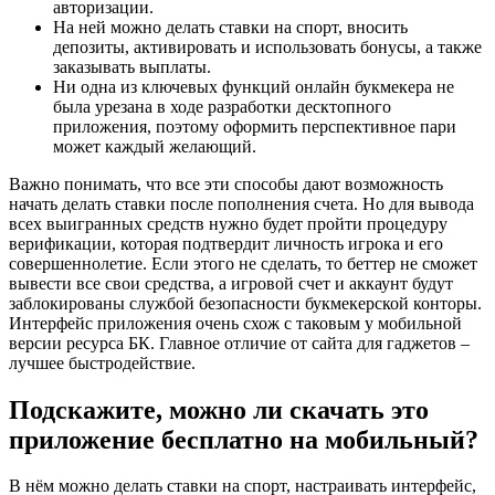
авторизации.
На ней можно делать ставки на спорт, вносить
депозиты, активировать и использовать бонусы, а также
заказывать выплаты.
Ни одна из ключевых функций онлайн букмекера не
была урезана в ходе разработки десктопного
приложения, поэтому оформить перспективное пари
может каждый желающий.
Важно понимать, что все эти способы дают возможность
начать делать ставки после пополнения счета. Но для вывода
всех выигранных средств нужно будет пройти процедуру
верификации, которая подтвердит личность игрока и его
совершеннолетие. Если этого не сделать, то беттер не сможет
вывести все свои средства, а игровой счет и аккаунт будут
заблокированы службой безопасности букмекерской конторы.
Интерфейс приложения очень схож с таковым у мобильной
версии ресурса БК. Главное отличие от сайта для гаджетов –
лучшее быстродействие.
Подскажите, можно ли скачать это
приложение бесплатно на мобильный?
В нём можно делать ставки на спорт, настраивать интерфейс,