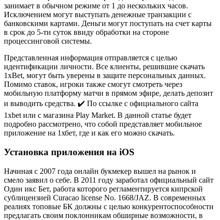
занимает в обычном режиме от 1 до нескольких часов.
Исключением могут выступать денежные транзакции с
банковскими картами. Деньги могут поступать на счет карты
в срок до 5-ти суток ввиду обработки на стороне
процессинговой системы.
Представленная информация отправляется с целью
идентификации личности. Все клиенты, решившие скачать
1xBet, могут быть уверены в защите персональных данных.
Помимо ставок, игроки также смогут смотреть через
мобильную платформу матчи в прямом эфире, делать депозит
и выводить средства. ✔️ По ссылке с официального сайта
1xbet или с магазина Play Market. В данной статье будет
подробно рассмотрено, что собой представляет мобильное
приложение на 1хбет, где и как его можно скачать.
Установка приложения на iOS
Начиная с 2007 года онлайн букмекер вышел на рынок и
смело заявил о себе. В 2011 году заработал официальный сайт
Один икс Бет, работа которого регламентируется кипрской
сублицензией Curacao license No. 1668/JAZ. В современных
реалиях топовые БК должны с целью конкурентоспособности
предлагать своим поклонникам обширные возможности, в