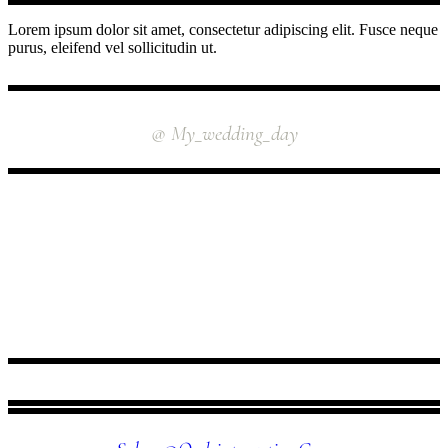
Lorem ipsum dolor sit amet, consectetur adipiscing elit. Fusce neque
purus, eleifend vel sollicitudin ut.
INSTAGRAM
@ My_wedding_day
FOLLOW US