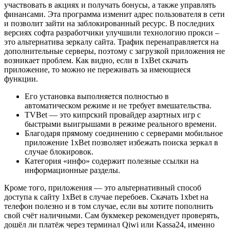
участвовать в акциях и получать бонусы, а также управлять
финансами. Эта программа изменит адрес пользователя в сети
и позволит зайти на заблокированный ресурс. В последних
версиях софта разработчики улучшили технологию прокси –
это альтернатива зеркалу сайта. Трафик перенаправляется на
дополнительные серверы, поэтому с загрузкой приложения не
возникает проблем. Как видно, если в 1xBet скачать
приложение, то можно не переживать за имеющиеся
функции.
Его установка выполняется полностью в
автоматическом режиме и не требует вмешательства.
TVBet — это кипрский провайдер азартных игр с
быстрыми выигрышами в режиме реального времени.
Благодаря прямому соединению с серверами мобильное
приложение 1xBet позволяет избежать поиска зеркал в
случае блокировок.
Категория «инфо» содержит полезные ссылки на
информационные разделы.
Кроме того, приложения — это альтернативный способ
доступа к сайту 1xBet в случае перебоев. Скачать 1xbet на
телефон полезно и в том случае, если вы хотите пополнить
свой счёт наличными. Сам букмекер рекомендует проверять,
дошёл ли платёж через терминал Qiwi или Kassa24, именно