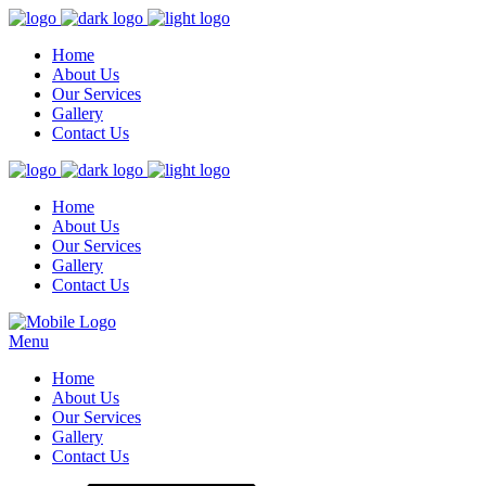
Home
About Us
Our Services
Gallery
Contact Us
Home
About Us
Our Services
Gallery
Contact Us
Menu
Home
About Us
Our Services
Gallery
Contact Us