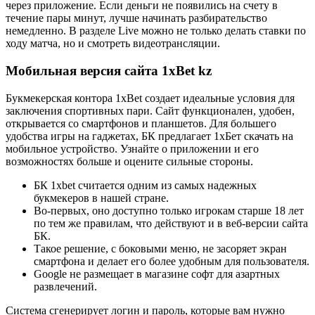
через приложение. Если деньги не появились на счету в
течение пары минут, лучше начинать разбирательство
немедленно. В разделе Live можно не только делать ставки по
ходу матча, но и смотреть видеотрансляции.
Мобильная версия сайта 1xBet kz
Букмекерская контора 1xBet создает идеальные условия для
заключения спортивных пари. Сайт функционален, удобен,
открывается со смартфонов и планшетов. Для большего
удобства игры на гаджетах, БК предлагает 1хБет скачать на
мобильное устройство. Узнайте о приложении и его
возможностях больше и оцените сильные стороны.
БК 1xbet считается одним из самых надежных
букмекеров в нашей стране.
Во-первых, оно доступно только игрокам старше 18 лет
по тем же правилам, что действуют и в веб-версии сайта
БК.
Такое решение, с боковыми меню, не засоряет экран
смартфона и делает его более удобным для пользователя.
Google не размещает в магазине софт для азартных
развлечений.
Система сгенерирует логин и пароль, которые вам нужно