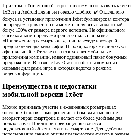
При этом работает оно быстрее, поэтому использовать клиент
1xBet на Android для игры гораздо удобнее. ✔️ Отдельного
бонуса за установку приложения 1xbet букмекерская контора
не предусматривает, но вы можете получить стандартный
бонус 130% от размера первого депозита. На официальном
сайте компании предусмотрен специальный раздел
«Приложение для смартфона», при переходе в который
представлены два вида софта. Игроки, которые используют
официальный сайт через пк и запускают мобильные
приложения компании, имеют одинаковый пакет бонусных
предложений. В разделе Live Casino собраны комнаты с
живыми дилерами, игра в которых ведется в режиме
видеоконференции.
Преимущества и недостатки
мобильной версии 1xбет
Можно принимать участие в ежедневных розыгрышах
бонусных баллов. Такое решение, с боковыми меню, не
засоряет экран смартфона и делает его более удобным для
пользователя. Причиной прекращения является
недостаточный объем памяти на смартфоне. Для удобства
использования данной опции предусмотрен фильтр в разрезе