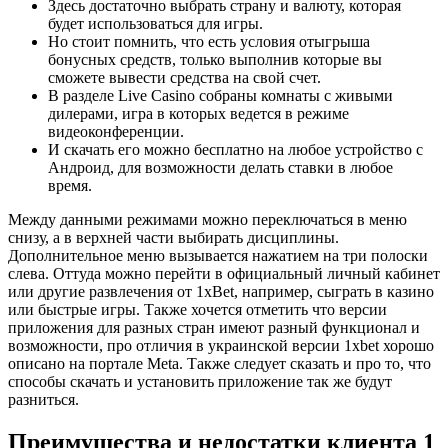
Здесь достаточно выбрать страну и валюту, которая
будет использоваться для игры.
Но стоит помнить, что есть условия отыгрыша
бонусных средств, только выполнив которые вы
сможете вывести средства на свой счет.
В разделе Live Casino собраны комнаты с живыми
дилерами, игра в которых ведется в режиме
видеоконференции.
И скачать его можно бесплатно на любое устройство с
Андроид, для возможности делать ставки в любое
время.
Между данными режимами можно переключаться в меню
снизу, а в верхней части выбирать дисциплины.
Дополнительное меню вызывается нажатием на три полоски
слева. Оттуда можно перейти в официальный личный кабинет
или другие развлечения от 1xBet, например, сыграть в казино
или быстрые игры. Также хочется отметить что версии
приложения для разных стран имеют разный функционал и
возможности, про отличия в украинской версии 1xbet хорошо
описано на портале Meta. Также следует сказать и про то, что
способы скачать и установить приложение так же будут
разниться.
Преимущества и недостатки клиента 1