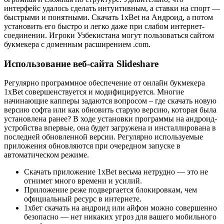
интерфейс удалось сделать интуитивным, а ставки на спорт —
быстрыми и понятными. Скачать 1xBet на Андроид, а потом
установить его быстро и легко даже при слабом интернет-
соединении. Игроки Узбекистана могут пользоваться сайтом
букмекера с доменным расширением .com.
Использование веб-сайта Slideshare
Регулярно программное обеспечение от онлайн букмекера
1xBet совершенствуется и модифицируется. Многие
начинающие капперы задаются вопросом – где скачать новую
версию софта или как обновить старую версию, которая была
установлена ранее? В ходе установки программы на андроид-
устройства впервые, она будет загружена и инсталлирована в
последней обновленной версии. Регулярно используемые
приложения обновляются при очередном запуске в
автоматическом режиме.
Скачать приложение 1xBet весьма нетрудно — это не
отнимет много времени и усилий.
Приложение реже подвергается блокировкам, чем
официальный ресурс в интернете.
1хбет скачать на андроид или айфон можно совершенно
безопасно — нет никаких угроз для вашего мобильного