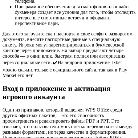
телефона.
Программное обеспечение для смартфонов от онлайн
букмекера создает все условия для того, чтобы отследить
интересные спортивные встречи и оформить
перспективное пари.
Для этого загрузите скан паспорта и свое селфи с разворотом
документа, внесите паспортные данные в специальную
анкету. Игроки могут зарегистрироваться в букмекерской
конторе через приложение. На выбор предлагают четыре
способа — в один клик, быстрая, полная или авторизация
через социальные сети. ✔️На андроид приложение 1xbet
можно скачать только с официального сайта, так как в Play
Market его нет.
Вход в приложение и активация
игрового аккаунта
Один из признаков, который выделяет WPS Office среди
других офисных пакетов, – это его способность
просматривать и редактировать файлы PDF и PPT. Это
означает, что пользователи могут легко переключаться между
разными форматами, не теряя качества и форматирования.
Пользователи также могут конвертировать файлы PDF в