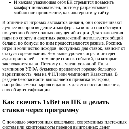
И каждая уважающая себя БК стремится повысить
комфорт пользователей, поэтому разрабатывает
мобильное приложение, как альтернативу сайту.
В отличие от игровых автоматов онлайн, они обеспечивают
лучшее воспроизведение атмосферы казино и способствуют
получению более полных ощущений азарта. Для заключения
пари по спорту и азартных развлечений используется общий
баланс, но бонусы по ним предоставляются разные. Роспись
игры и количество исходов, доступных для ставок, зависит от
статуса соревнования. Чем выше уровень игры и интерес
аудитории к ней — тем шире список событий, на которые
заключаются пари. Поэтому на матчи условной Лиги
чемпионов УЕФА букмекер предлагает гораздо большую
вариативность, чем на ФНЛ или чемпионат Казахстана. В
разделе безопасности выполняется привязка телефона,
настройка смены пароля и данных для его восстановления,
способ аутентификации.
Как скачать 1xBet на ПК и делать
ставки через программу
С помощью электронных кошельков, современных платежных
систем или криптовалюты перевод выигранных денег